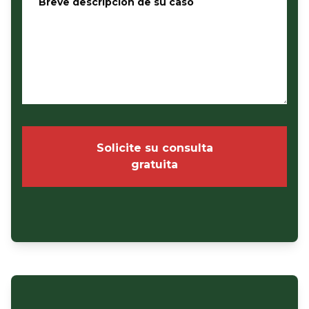
Breve descripción de su caso
*
Solicite su consulta
gratuita