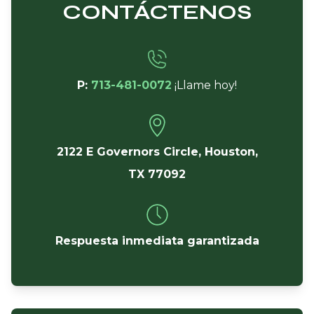
CONTÁCTENOS
P:
713-481-0072
¡Llame hoy!
2122 E Governors Circle, Houston,
TX 77092
Respuesta inmediata garantizada