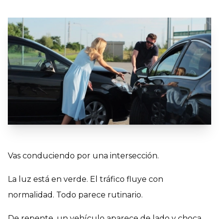
Vas conduciendo por una intersección.
La luz está en verde. El tráfico fluye con
normalidad. Todo parece rutinario.
De repente, un vehículo aparece de lado y choca