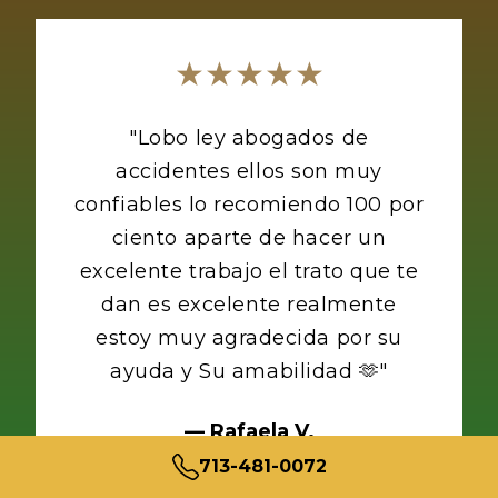
★★★★★
"
Lobo ley abogados de
accidentes ellos son muy
confiables lo recomiendo 100 por
ciento aparte de hacer un
excelente trabajo el trato que te
dan es excelente realmente
estoy muy agradecida por su
ayuda y Su amabilidad 🫶
"
—
Rafaela V.
713-481-0072