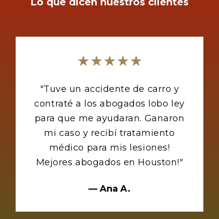
Lo que dicen nuestros clientes
★★★★★
"
Tuve un accidente de carro y
contraté a los abogados lobo ley
para que me ayudaran. Ganaron
mi caso y recibí tratamiento
médico para mis lesiones!
Mejores abogados en Houston!
"
—
Ana A.