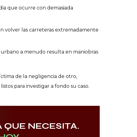
gedia que ocurre con demasiada
den volver las carreteras extremadamente
ico urbano a menudo resulta en maniobras
ctima de la negligencia de otro,
stos para investigar a fondo su caso.
 QUE NECESITA.
HOY.