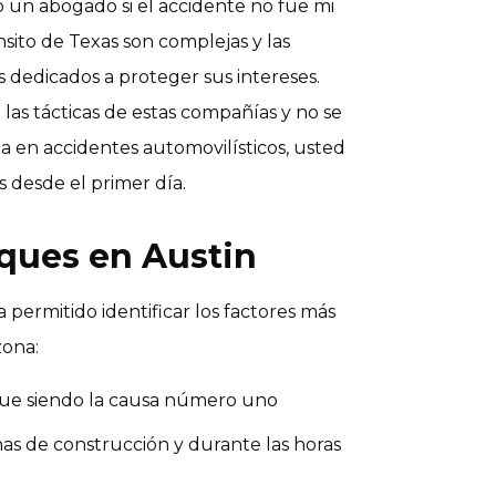
 un abogado si el accidente no fue mi
ánsito de Texas son complejas y las
dedicados a proteger sus intereses.
as tácticas de estas compañías y no se
ia en accidentes automovilísticos, usted
 desde el primer día.
ques en Austin
 permitido identificar los factores más
zona:
sigue siendo la causa número uno
as de construcción y durante las horas