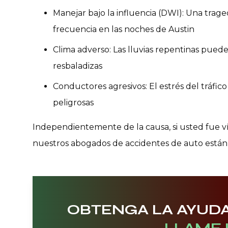
Manejar bajo la influencia (DWI): Una tra
frecuencia en las noches de Austin
Clima adverso: Las lluvias repentinas pue
resbaladizas
Conductores agresivos: El estrés del tráf
peligrosas
Independientemente de la causa, si usted fue ví
nuestros abogados de accidentes de auto están li
OBTENGA LA AYUDA
LLAME 