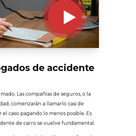
ogados de accidente
umado. Las compañías de seguros, o la
ad, comenzarán a llamarlo casi de
ar el caso pagando lo menos posible. Es
idente de carro se vuelve fundamental.