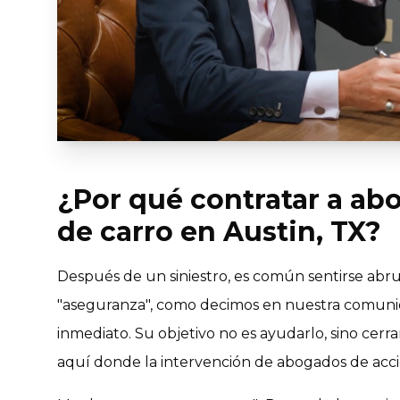
¿Por qué contratar a ab
de carro en Austin, TX?
Después de un siniestro, es común sentirse abr
"aseguranza", como decimos en nuestra comunid
inmediato. Su objetivo no es ayudarlo, sino cerr
aquí donde la intervención de abogados de acc