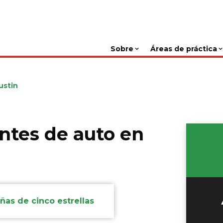
Sobre
Áreas de práctica
ustin
ntes de auto en
ñas de cinco estrellas