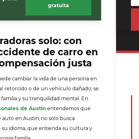
gratuita
radoras solo: con
cidente de carro en
compensación justa
puede cambiar la vida de una persona en
tal retorcido o de un vehículo dañado; se
 familia y su tranquilidad mental. En
sonales de Austin
entendemos que
auto en Austin, no solo busca
 su idioma, que entienda su cultura y
opia familia.