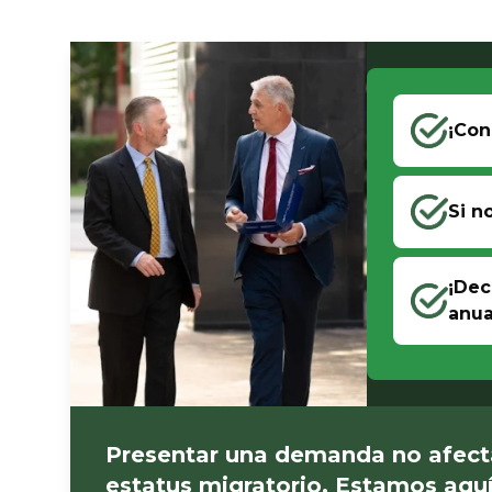
¡Con
Si n
¡Dec
anua
Presentar una demanda no afect
estatus migratorio. Estamos aquí