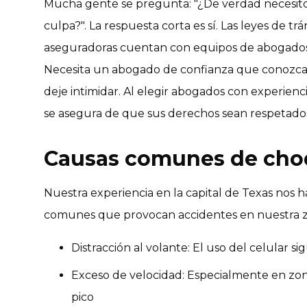
Mucha gente se pregunta: "¿De verdad necesito
culpa?". La respuesta corta es sí. Las leyes de tr
aseguradoras cuentan con equipos de abogados 
Necesita un abogado de confianza que conozca l
deje intimidar. Al elegir abogados con experienc
se asegura de que sus derechos sean respetados
Causas comunes de cho
Nuestra experiencia en la capital de Texas nos ha
comunes que provocan accidentes en nuestra 
Distracción al volante: El uso del celular 
Exceso de velocidad: Especialmente en zon
pico