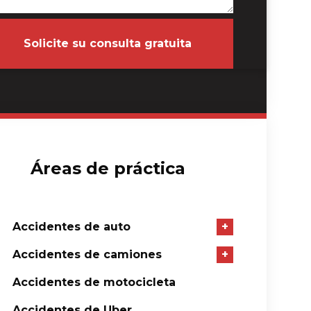
Solicite su consulta gratuita
Áreas de práctica
Accidentes de auto
+
Accidentes de camiones
+
Accidentes de motocicleta
Accidentes de Uber