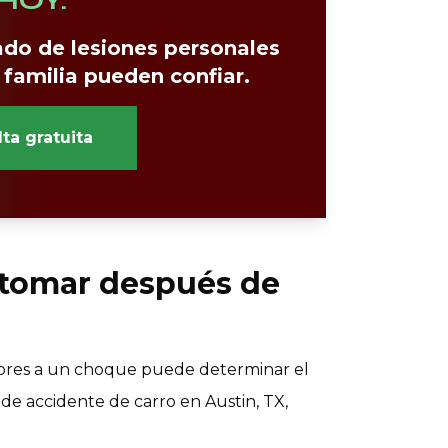
do de lesiones personales
 familia pueden confiar.
ta gratuita
 tomar después de
riores a un choque puede determinar el
de accidente de carro en Austin, TX,