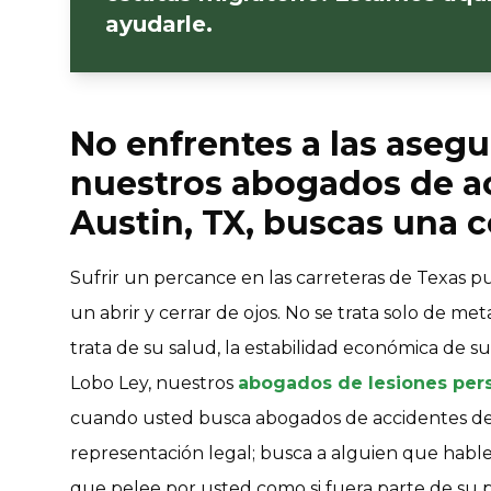
ayudarle.
No enfrentes a las asegu
nuestros abogados de ac
Austin, TX, buscas una 
Sufrir un percance en las carreteras de Texas 
un abrir y cerrar de ojos. No se trata solo de me
trata de su salud, la estabilidad económica de su
Lobo Ley, nuestros
abogados de lesiones per
cuando usted busca abogados de accidentes de 
representación legal; busca a alguien que hable
que pelee por usted como si fuera parte de su pr