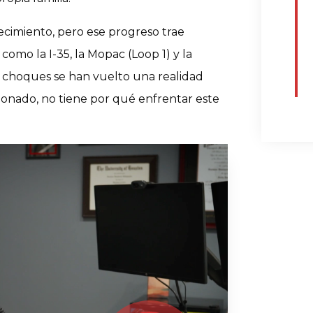
ecimiento, pero ese progreso trae
como la I-35, la Mopac (Loop 1) y la
s choques se han vuelto una realidad
esionado, no tiene por qué enfrentar este