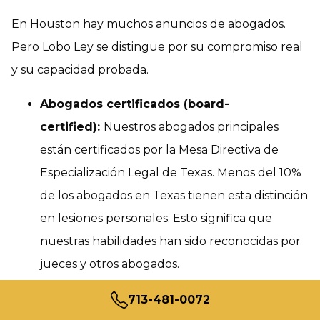
En Houston hay muchos anuncios de abogados.
Pero Lobo Ley se distingue por su compromiso real
y su capacidad probada.
Abogados certificados (board-
certified):
Nuestros abogados principales
están certificados por la Mesa Directiva de
Especialización Legal de Texas. Menos del 10%
de los abogados en Texas tienen esta distinción
en lesiones personales. Esto significa que
nuestras habilidades han sido reconocidas por
jueces y otros abogados.
Atención personal y directa:
Para nosotros,
713-481-0072
usted no es un número de expediente. Es una