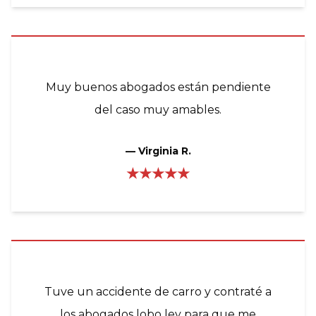
Muy buenos abogados están pendiente
del caso muy amables.
—
Virginia R.
★★★★★
Tuve un accidente de carro y contraté a
los abogados lobo ley para que me