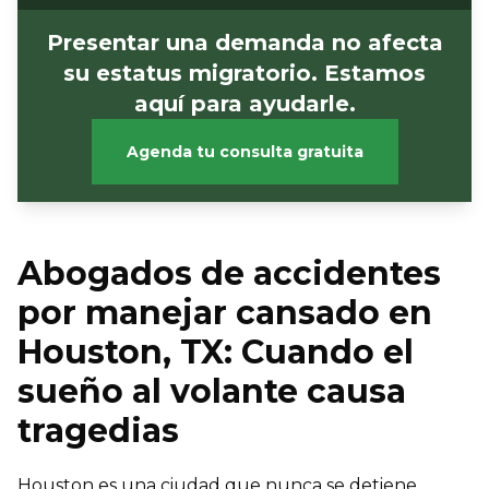
Presentar una demanda no afecta
su estatus migratorio. Estamos
aquí para ayudarle.
Agenda tu consulta gratuita
Abogados de accidentes
por manejar cansado en
Houston, TX: Cuando el
sueño al volante causa
tragedias
Houston es una ciudad que nunca se detiene.