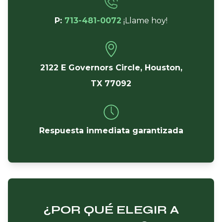
P:
713-481-0072
¡Llame hoy!
2122 E Governors Circle, Houston,
TX 77092
Respuesta inmediata garantizada
¿POR QUÉ ELEGIR A