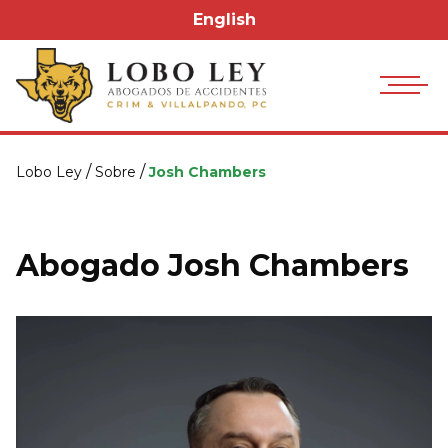
English
/
/
Lobo Ley
Sobre
Josh Chambers
Abogado Josh Chambers