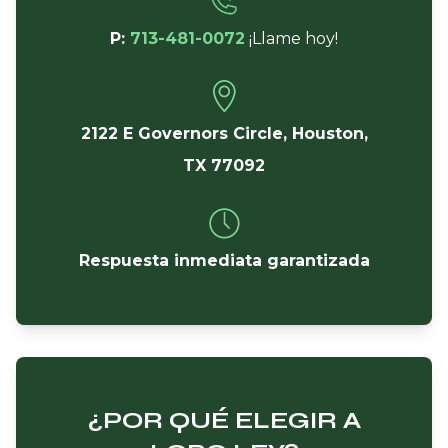
P:
713-481-0072
¡Llame hoy!
2122 E Governors Circle, Houston,
TX 77092
Respuesta inmediata garantizada
¿POR QUÉ ELEGIR A