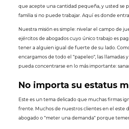
que acepte una cantidad pequeña, y usted se 
familia si no puede trabajar. Aquí es donde entr
Nuestra misión es simple: nivelar el campo de j
ejércitos de abogados cuyo único trabajo es pa
tener a alguien igual de fuerte de su lado. Com
encargamos de todo el "papeleo", las llamadas y
pueda concentrarse en lo más importante: sanar
No importa su estatus m
Este es un tema delicado que muchas firmas ig
frente. Muchos de nuestros clientes en el este 
abogado o "meter una demanda" porque temen qu