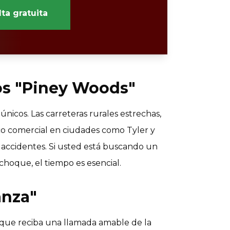
ta gratuita
os "Piney Woods"
únicos. Las carreteras rurales estrechas,
ico comercial en ciudades como Tyler y
accidentes. Si usted está buscando un
hoque, el tiempo es esencial.
anza"
que reciba una llamada amable de la