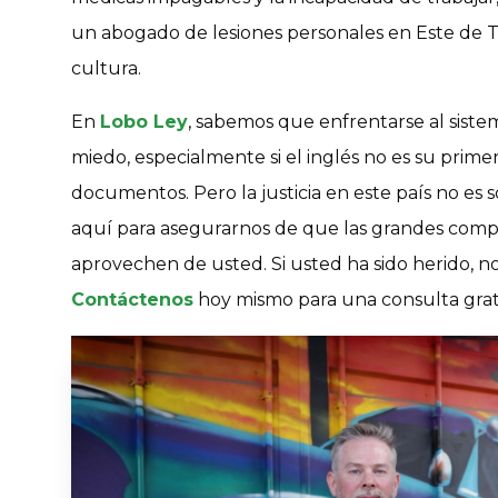
un abogado de lesiones personales en Este de T
cultura.
En
Lobo Ley
, sabemos que enfrentarse al sist
miedo, especialmente si el inglés no es su prime
documentos. Pero la justicia en este país no es 
aquí para asegurarnos de que las grandes compa
aprovechen de usted. Si usted ha sido herido, n
Contáctenos
hoy mismo para una consulta grat