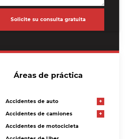
Solicite su consulta gratuita
Áreas de práctica
Accidentes de auto
+
Accidentes de camiones
+
Accidentes de motocicleta
Accidentes de Uber