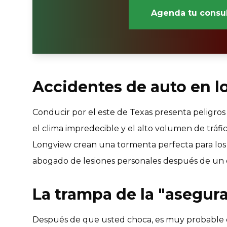
Agenda tu consul
Accidentes de auto en l
Conducir por el este de Texas presenta peligros 
el clima impredecible y el alto volumen de tráf
Longview crean una tormenta perfecta para los 
abogado de lesiones personales después de un c
La trampa de la "asegur
Después de que usted choca, es muy probable 