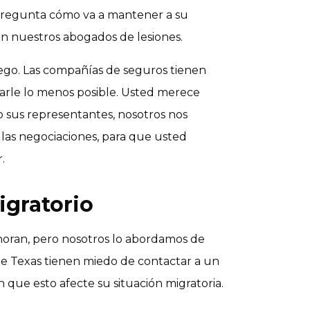
pregunta cómo va a mantener a su
an nuestros abogados de lesiones.
uego. Las compañías de seguros tienen
garle lo menos posible. Usted merece
o sus representantes, nosotros nos
 las negociaciones, para que usted
.
igratorio
noran, pero nosotros lo abordamos de
de Texas tienen miedo de contactar a un
e esto afecte su situación migratoria.