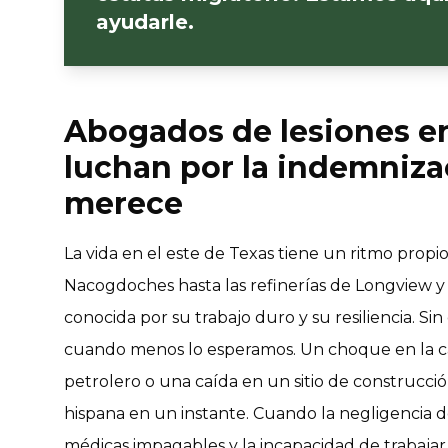
ayudarle.
Abogados de lesiones en
luchan por la indemniza
merece
La vida en el este de Texas tiene un ritmo propi
Nacogdoches hasta las refinerías de Longview y e
conocida por su trabajo duro y su resiliencia. S
cuando menos lo esperamos. Un choque en la c
petrolero o una caída en un sitio de construcci
hispana en un instante. Cuando la negligencia de
médicas impagables y la incapacidad de trabajar