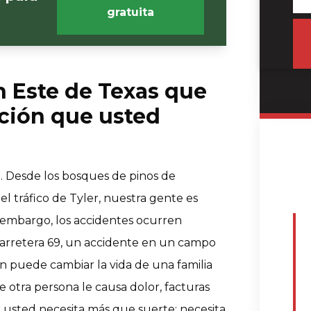
gratuita
 Este de Texas que
ción que usted
o. Desde los bosques de pinos de
l tráfico de Tyler, nuestra gente es
in embargo, los accidentes ocurren
arretera 69, un accidente en un campo
ón puede cambiar la vida de una familia
 otra persona le causa dolor, facturas
, usted necesita más que suerte; necesita