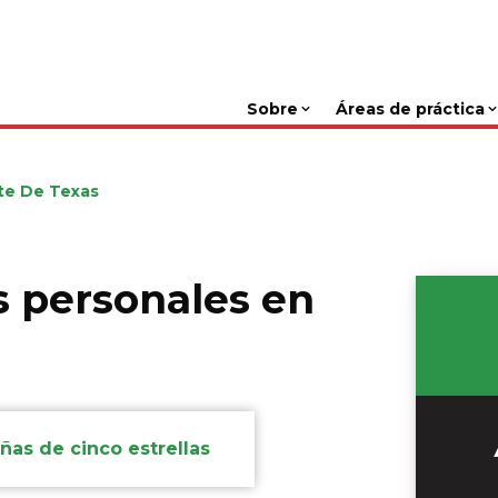
Sobre
Áreas de práctica
te De Texas
s personales en
ñas de cinco estrellas