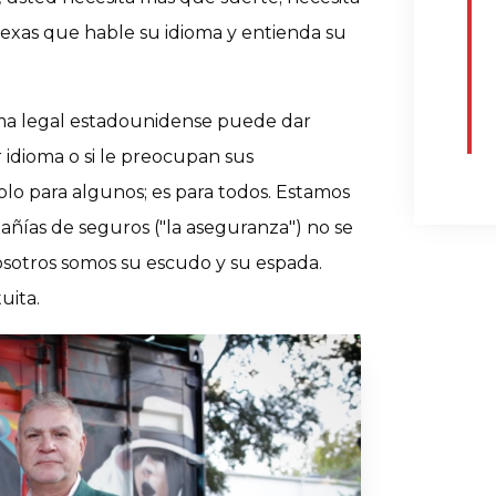
exas que hable su idioma y entienda su
ema legal estadounidense puede dar
r idioma o si le preocupan sus
solo para algunos; es para todos. Estamos
ñías de seguros ("la aseguranza") no se
osotros somos su escudo y su espada.
uita.