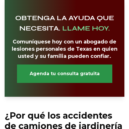
OBTENGA LA AYUDA QUE
NECESITA.
LLAME HOY.
Comuníquese hoy con un abogado de
lesiones personales de Texas en quien
usted y su familia pueden confiar.
Agenda tu consulta gratuita
¿Por qué los accidentes
de camiones de jardinería