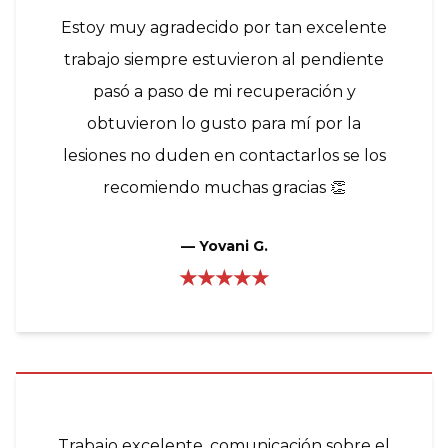
Estoy muy agradecido por tan excelente
trabajo siempre estuvieron al pendiente
pasó a paso de mi recuperación y
obtuvieron lo gusto para mí por la
lesiones no duden en contactarlos se los
recomiendo muchas gracias 👏
—
Yovani G.
★★★★★
Trabajo excelente, comunicación sobre el