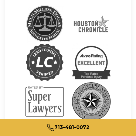
713-481-0072