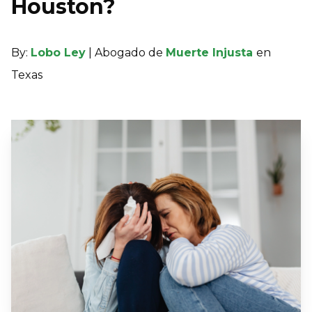
Houston?
By:
Lobo Ley
| Abogado de
Muerte Injusta
en
Texas