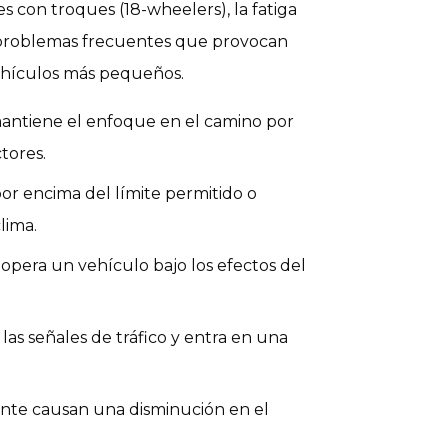
s con troques (18-wheelers), la fatiga
 problemas frecuentes que provocan
ehículos más pequeños.
antiene el enfoque en el camino por
ctores.
or encima del límite permitido o
lima.
pera un vehículo bajo los efectos del
las señales de tráfico y entra en una
ante causan una disminución en el