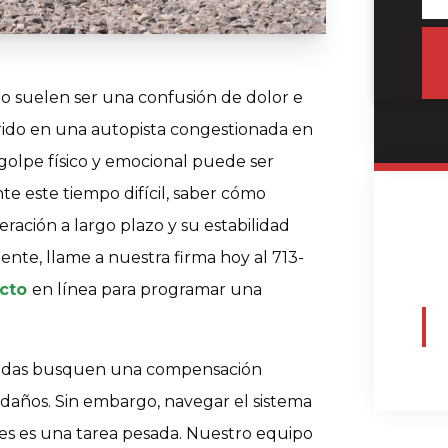
 suelen ser una confusión de dolor e
rido en una autopista congestionada en
 golpe físico y emocional puede ser
te este tiempo difícil, saber cómo
eración a largo plazo y su estabilidad
dente, llame a nuestra firma hoy al 713-
acto
en línea para programar una
onadas busquen una compensación
daños. Sin embargo, navegar el sistema
nes es una tarea pesada. Nuestro equipo