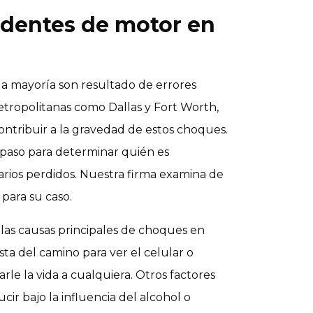
dentes de motor en
 la mayoría son resultado de errores
tropolitanas como Dallas y Fort Worth,
contribuir a la gravedad de estos choques.
r paso para determinar quién es
larios perdidos. Nuestra firma examina de
 para su caso.
 las causas principales de choques en
ta del camino para ver el celular o
le la vida a cualquiera. Otros factores
ir bajo la influencia del alcohol o