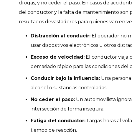
drogas, y no ceder el paso. En casos de accidente
del conductor y la falta de mantenimiento son
resultados devastadores para quienes van en v
Distracción al conducir:
El operador no m
usar dispositivos electrónicos u otros distra
Exceso de velocidad:
El conductor viaja p
demasiado rápido para las condiciones del c
Conducir bajo la influencia:
Una persona o
alcohol o sustancias controladas.
No ceder el paso:
Un automovilista ignora 
intersección de forma insegura.
Fatiga del conductor:
Largas horas al vol
tiempo de reacción.