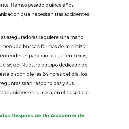
enta. Hemos pasado quince años
nización que necesitan tras accidentes
n las aseguradoras requiere una mano
s a menudo buscan formas de minimizar
 entender el panorama legal en Texas,
ue sigue. Nuestro equipo dedicado de
stá disponible las 24 horas del día, los
preguntas sean respondidas y sus
 reunirnos en su casa, en el hospital o
andos Después de Un Accidente de