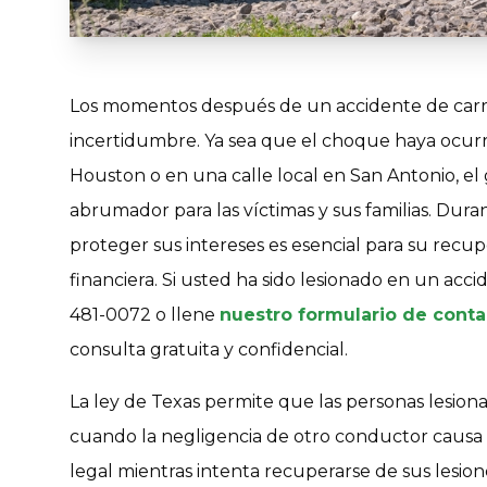
Los momentos después de un accidente de carro
incertidumbre. Ya sea que el choque haya ocur
Houston o en una calle local en San Antonio, el
abrumador para las víctimas y sus familias. Duran
proteger sus intereses es esencial para su recup
financiera. Si usted ha sido lesionado en un acci
481-0072 o llene
nuestro formulario de cont
consulta gratuita y confidencial.
La ley de Texas permite que las personas lesi
cuando la negligencia de otro conductor causa 
legal mientras intenta recuperarse de sus lesio