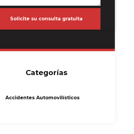
Solicite su consulta gratuita
Categorías
Accidentes Automovilísticos