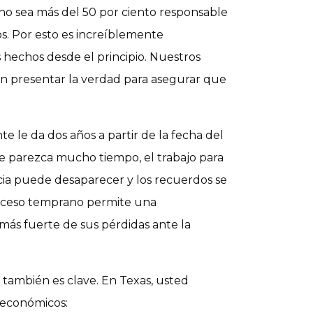
no sea más del 50 por ciento responsable
s. Por esto es increíblemente
 hechos desde el principio. Nuestros
n presentar la verdad para asegurar que
e le da dos años a partir de la fecha del
 parezca mucho tiempo, el trabajo para
cia puede desaparecer y los recuerdos se
roceso temprano permite una
más fuerte de sus pérdidas ante la
 también es clave. En Texas, usted
 económicos: