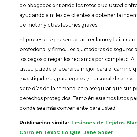
de abogados entiende los retos que usted enfr
ayudando a miles de clientes a obtener la indem
de motor y otras lesiones graves.
El proceso de presentar un reclamo y lidiar co
profesional y firme. Los ajustadores de seguro
los pagos o negar los reclamos por completo. Al
usted puede prepararse mejor para el camino q
investigadores, paralegales y personal de apoyo e
siete días de la semana, para asegurar que sus 
derechos protegidos. También estamos listos para
donde sea más conveniente para usted.
Publicación similar
:
Lesiones de Tejidos Bl
Carro en Texas: Lo Que Debe Saber