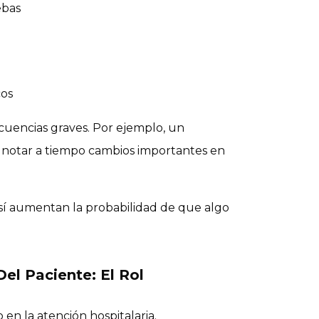
ebas
cos
uencias graves. Por ejemplo, un
notar a tiempo cambios importantes en
 sí aumentan la probabilidad de que algo
el Paciente: El Rol
en la atención hospitalaria.