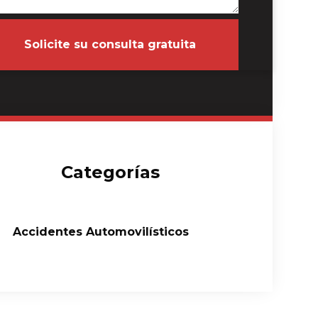
Solicite su consulta gratuita
Categorías
Accidentes Automovilísticos