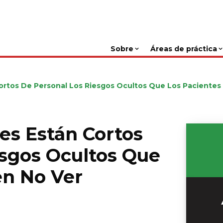
Sobre
Áreas de práctica
ortos De Personal Los Riesgos Ocultos Que Los Pacientes
es Están Cortos
esgos Ocultos Que
en No Ver