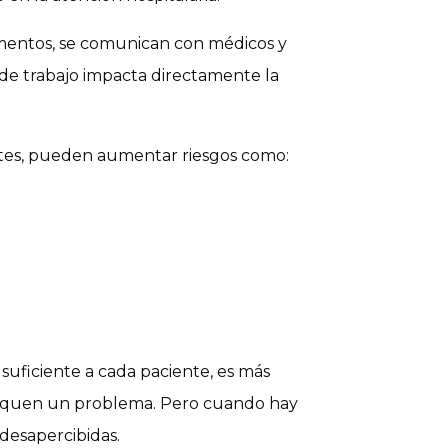
amentos, se comunican con médicos y
de trabajo impacta directamente la
tes, pueden aumentar riesgos como:
uficiente a cada paciente, es más
diquen un problema. Pero cuando hay
desapercibidas.