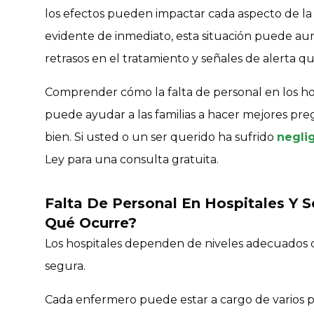
los efectos pueden impactar cada aspecto de l
evidente de inmediato, esta situación puede aum
retrasos en el tratamiento y señales de alerta q
Comprender cómo la falta de personal en los hos
puede ayudar a las familias a hacer mejores pr
bien. Si usted o un ser querido ha sufrido
negli
Ley para una consulta gratuita.
Falta De Personal En Hospitales Y S
Qué Ocurre?
Los hospitales dependen de niveles adecuados d
segura.
Cada enfermero puede estar a cargo de varios p