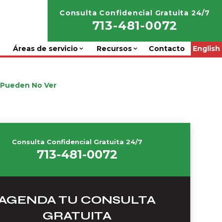
Consulta Confidencial Gratuita 24/7
713-481-0072
Áreas de servicio
Recursos
Contacto
English
 Pueden No Ver
Consulta Confidencial Gratuita 24/7
713-481-0072
AGENDA TU CONSULTA
GRATUITA