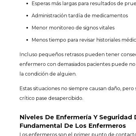
Esperas más largas para resultados de pru
Administración tardía de medicamentos
Menor monitoreo de signos vitales
Menos tiempo para revisar historiales médi
Incluso pequeños retrasos pueden tener consec
enfermero con demasiados pacientes puede no 
la condición de alguien.
Estas situaciones no siempre causan daño, pero
crítico pase desapercibido.
Niveles De Enfermería Y Seguridad D
Fundamental De Los Enfermeros
Los enfermeros son el primer punto de contacto 