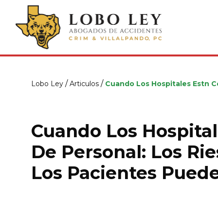
/
/
Lobo Ley
Articulos
Cuando Los Hospitales Estn C
Cuando Los Hospital
De Personal: Los Ri
Los Pacientes Pued