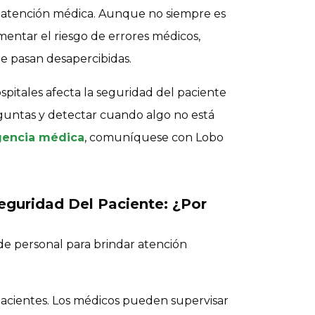
a atención médica. Aunque no siempre es
entar el riesgo de errores médicos,
ue pasan desapercibidas.
pitales afecta la seguridad del paciente
eguntas y detectar cuando algo no está
gencia médica
, comuníquese con Lobo
eguridad Del Paciente: ¿Por
e personal para brindar atención
acientes. Los médicos pueden supervisar