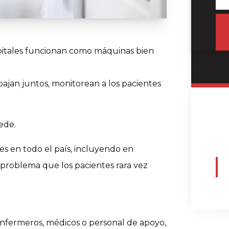
pitales funcionan como máquinas bien
abajan juntos, monitorean a los pacientes
.
ede.
s en todo el país, incluyendo en
roblema que los pacientes rara vez
nfermeros, médicos o personal de apoyo,