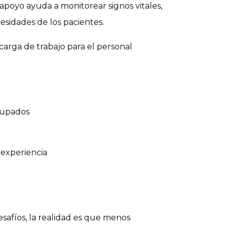
apoyo ayuda a monitorear signos vitales,
sidades de los pacientes.
arga de trabajo para el personal
cupados
 experiencia
safíos, la realidad es que menos