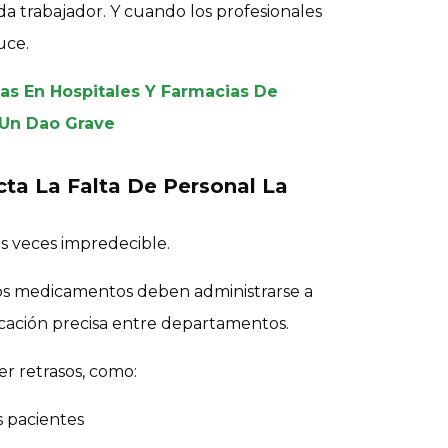
da trabajador. Y cuando los profesionales
uce.
as En Hospitales Y Farmacias De
 Un Dao Grave
ta La Falta De Personal La
s veces impredecible.
los medicamentos deben administrarse a
ación precisa entre departamentos.
r retrasos, como:
s pacientes