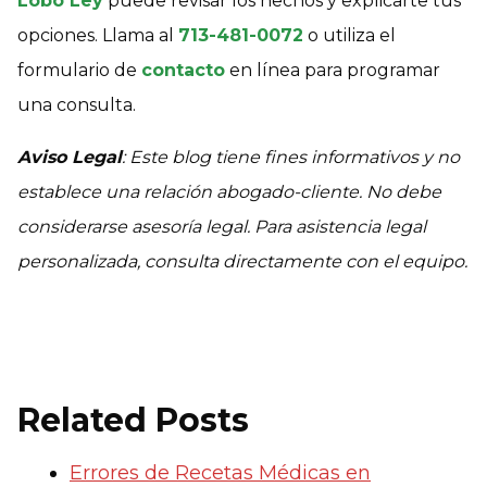
Lobo Ley
puede revisar los hechos y explicarte tus
opciones. Llama al
713-481-0072
o utiliza el
formulario de
contacto
en línea para programar
una consulta.
Aviso Legal
: Este blog tiene fines informativos y no
establece una relación abogado-cliente. No debe
considerarse asesoría legal. Para asistencia legal
personalizada, consulta directamente con el equipo.
Related Posts
Errores de Recetas Médicas en