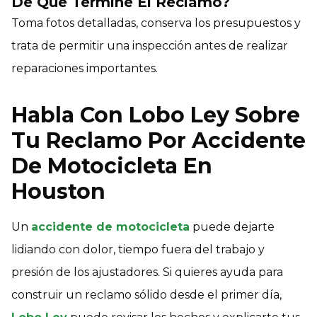
De Que Termine El Reclamo?
Toma fotos detalladas, conserva los presupuestos y
trata de permitir una inspección antes de realizar
reparaciones importantes.
Habla Con Lobo Ley Sobre
Tu Reclamo Por Accidente
De Motocicleta En
Houston
Un
accidente de motocicleta
puede dejarte
lidiando con dolor, tiempo fuera del trabajo y
presión de los ajustadores. Si quieres ayuda para
construir un reclamo sólido desde el primer día,