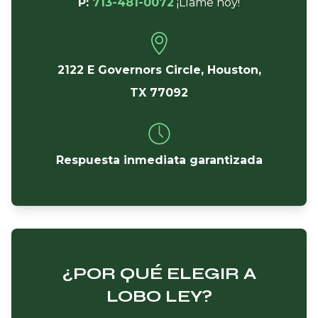
P:
713-481-0072
¡Llame hoy!
2122 E Governors Circle, Houston,
TX 77092
Respuesta inmediata garantizada
¿POR QUÉ ELEGIR A
LOBO LEY?